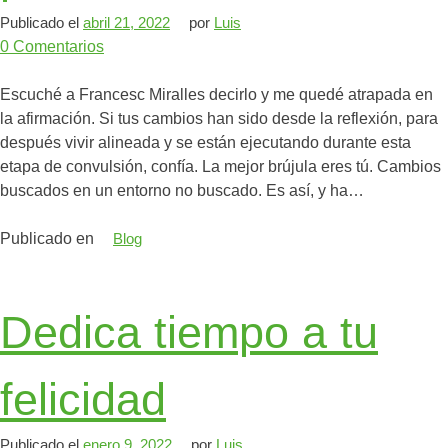
Publicado el
abril 21, 2022
por
Luis
0
Comentarios
Escuché a Francesc Miralles decirlo y me quedé atrapada en
la afirmación. ⁣⁣⁣⁣⁣⁣⁣Si tus cambios han sido desde la reflexión, para
después vivir alineada y se están ejecutando durante esta
etapa de convulsión, confía. ⁣⁣⁣⁣⁣⁣⁣La mejor brújula eres tú. ⁣⁣⁣⁣⁣⁣⁣⁣Cambios
buscados en un entorno no buscado. ⁣⁣⁣⁣⁣⁣⁣⁣Es así, y ha…
Publicado en
Blog
Dedica tiempo a tu
felicidad
Publicado el
enero 9, 2022
por
Luis