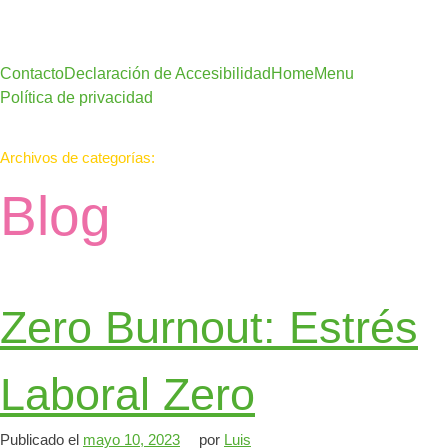
Contacto
Declaración de Accesibilidad
Home
Menu
Política de privacidad
Archivos de categorías:
Blog
Zero Burnout: Estrés
Laboral Zero
Publicado el
mayo 10, 2023
por
Luis